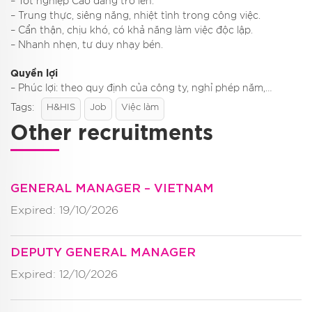
– Tốt nghiệp Cao đẳng trở lên.
– Trung thực, siêng năng, nhiệt tình trong công việc.
– Cẩn thận, chịu khó, có khả năng làm việc độc lập.
– Nhanh nhẹn, tư duy nhạy bén.
Quyền lợi
– Phúc lợi: theo quy định của công ty, nghỉ phép năm,…
Tags:
H&HIS
Job
Việc làm
Other recruitments
GENERAL MANAGER – VIETNAM
Expired: 19/10/2026
DEPUTY GENERAL MANAGER
Expired: 12/10/2026