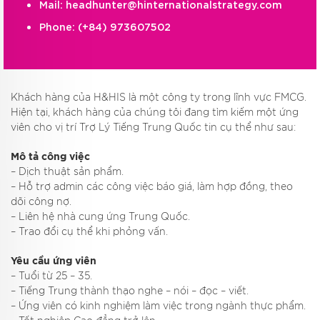
Mail:
headhunter@hinternationalstrategy.com
Phone:
(+84) 973607502
Khách hàng của H&HIS là một công ty trong lĩnh vực FMCG.
Hiện tại, khách hàng của chúng tôi đang tìm kiếm một ứng
viên cho vị trí Trợ Lý Tiếng Trung Quốc tin cụ thể như sau:
Mô tả công việc
– Dịch thuật sản phẩm.
– Hỗ trợ admin các công việc báo giá, làm hợp đồng, theo
dõi công nợ.
– Liên hệ nhà cung ứng Trung Quốc.
– Trao đổi cụ thể khi phỏng vấn.
Yêu cầu ứng viên
– Tuổi từ 25 – 35.
– Tiếng Trung thành thạo nghe – nói – đọc – viết.
– Ứng viên có kinh nghiệm làm việc trong ngành thực phẩm.