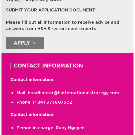
SUBMIT YOUR APPLICATION DOCUMENT:
Please fill out all information to receive advice and
answers from H&HIS recruitment experts.
APPLY
CONTACT INFORMATION
Contact information:
Mail:
headhunter@hinternationalstrategy.com
Phone:
(+84) 973607502
Contact information:
Person in charge: Ruby Nguyen