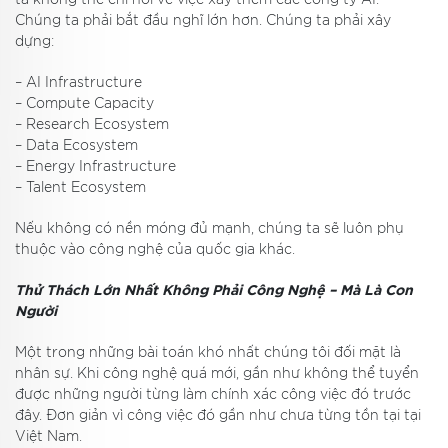
ta không thể chỉ nói về việc xây thêm các công ty AI.
Chúng ta phải bắt đầu nghĩ lớn hơn. Chúng ta phải xây
dựng:
– AI Infrastructure
– Compute Capacity
– Research Ecosystem
– Data Ecosystem
– Energy Infrastructure
– Talent Ecosystem
Nếu không có nền móng đủ mạnh, chúng ta sẽ luôn phụ
thuộc vào công nghệ của quốc gia khác.
Thử Thách Lớn Nhất Không Phải Công Nghệ – Mà Là Con
Người
Một trong những bài toán khó nhất chúng tôi đối mặt là
nhân sự. Khi công nghệ quá mới, gần như không thể tuyển
được những người từng làm chính xác công việc đó trước
đây. Đơn giản vì công việc đó gần như chưa từng tồn tại tại
Việt Nam.