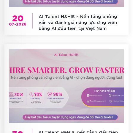
20
AI Talent H&HIS – Nền tảng phỏng
vấn và đánh giá năng lực ứng viên
07-2026
bằng AI đầu tiên tại Việt Nam
30
AI Talent H&HIS, nền tảng đầu tiên