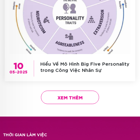
10
Hiểu Về Mô Hình Big Five Personality
trong Công Việc Nhân Sự
05-2025
XEM THÊM
THỜI GIAN LÀM VIỆC