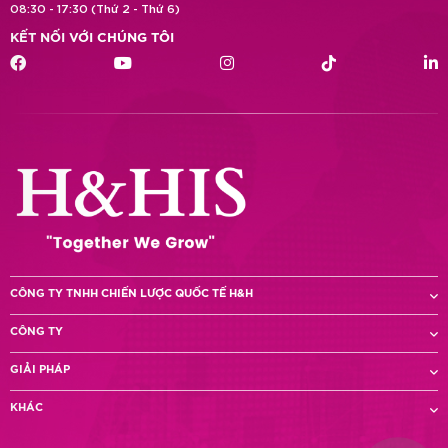
08:30 - 17:30 (Thứ 2 - Thứ 6)
KẾT NỐI VỚI CHÚNG TÔI
CÔNG TY TNHH CHIẾN LƯỢC QUỐC TẾ H&H
CÔNG TY
GIẢI PHÁP
KHÁC