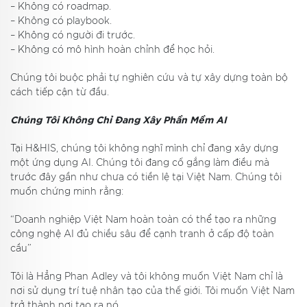
– Không có roadmap.
– Không có playbook.
– Không có người đi trước.
– Không có mô hình hoàn chỉnh để học hỏi.
Chúng tôi buộc phải tự nghiên cứu và tự xây dựng toàn bộ
cách tiếp cận từ đầu.
Chúng Tôi Không Chỉ Đang Xây Phần Mềm AI
Tại H&HIS, chúng tôi không nghĩ mình chỉ đang xây dựng
một ứng dụng AI. Chúng tôi đang cố gắng làm điều mà
trước đây gần như chưa có tiền lệ tại Việt Nam. Chúng tôi
muốn chứng minh rằng:
“Doanh nghiệp Việt Nam hoàn toàn có thể tạo ra những
công nghệ AI đủ chiều sâu để cạnh tranh ở cấp độ toàn
cầu”
Tôi là Hẳng Phan Adley và tôi không muốn Việt Nam chỉ là
nơi sử dụng trí tuệ nhân tạo của thế giới. Tôi muốn Việt Nam
trở thành nơi tạo ra nó.