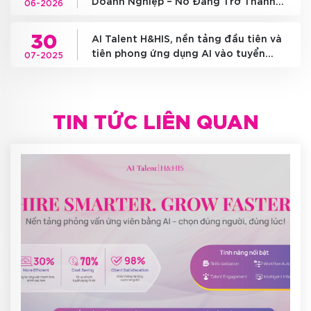
Doanh Nghiệp – Nó Đang Trở Thành
06-2026
Cuộc Đua Về Hạ Tầng Quốc Gia
30
AI Talent H&HIS, nền tảng đầu tiên và
tiên phong ứng dụng AI vào tuyển
07-2025
dụng tại Việt Nam
TIN TỨC LIÊN QUAN