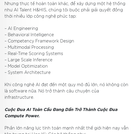
Nhưng thực tế hoàn toàn khác, để xây dựng một hệ thống
như AI Talent H&HIS, chúng tôi buộc phải giải quyết đồng
thời nhiều lớp công nghệ phức tạp:
– AI Engineering
– Behavioral Intelligence
– Competency Framework Design
– Multimodal Processing
– Real-Time Scoring Systems
– Large Scale Inference
– Model Optimization
– System Architecture
Khi công nghệ AI đạt đến một quy mô đủ lớn, nó không còn
là software nữa. Nó trở thành câu chuyện của
infrastructure.
Cuộc Đua AI Toàn Cầu Đang Dần Trở Thành Cuộc Đua
Compute Power.
Phần lớn năng lực tính toán mạnh nhất thế giới hiện nay vẫn