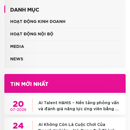
DANH MỤC
HOẠT ĐỘNG KINH DOANH
HOẠT ĐỘNG NỘI BỘ
MEDIA
NEWS
TIN MỚI NHẤT
20
AI Talent H&HIS – Nền tảng phỏng vấn
và đánh giá năng lực ứng viên bằng AI
07-2026
đầu tiên tại Việt Nam
24
AI Không Còn Là Cuộc Chơi Của