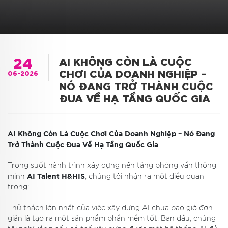
24
AI KHÔNG CÒN LÀ CUỘC
CHƠI CỦA DOANH NGHIỆP –
06-2026
NÓ ĐANG TRỞ THÀNH CUỘC
ĐUA VỀ HẠ TẦNG QUỐC GIA
AI Không Còn Là Cuộc Chơi Của Doanh Nghiệp – Nó Đang
Trở Thành Cuộc Đua Về Hạ Tầng Quốc Gia
Trong suốt hành trình xây dựng nền tảng phỏng vấn thông
minh
AI Talent H&HIS
, chúng tôi nhận ra một điều quan
trọng:
Thử thách lớn nhất của việc xây dựng AI chưa bao giờ đơn
giản là tạo ra một sản phẩm phần mềm tốt. Ban đầu, chúng