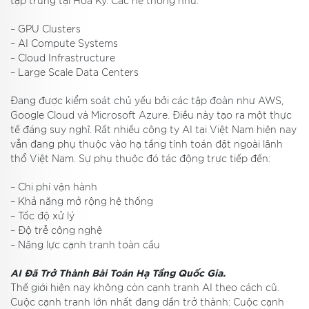
tập trung tại Hoa Kỳ. Các hệ thống như:
– GPU Clusters
– AI Compute Systems
– Cloud Infrastructure
– Large Scale Data Centers
Đang được kiểm soát chủ yếu bởi các tập đoàn như AWS,
Google Cloud và Microsoft Azure. Điều này tạo ra một thực
tế đáng suy nghĩ. Rất nhiều công ty AI tại Việt Nam hiện nay
vẫn đang phụ thuộc vào hạ tầng tính toán đặt ngoài lãnh
thổ Việt Nam. Sự phụ thuộc đó tác động trực tiếp đến:
– Chi phí vận hành
– Khả năng mở rộng hệ thống
– Tốc độ xử lý
– Độ trễ công nghệ
– Năng lực cạnh tranh toàn cầu
AI Đã Trở Thành Bài Toán Hạ Tầng Quốc Gia.
Thế giới hiện nay không còn cạnh tranh AI theo cách cũ.
Cuộc cạnh tranh lớn nhất đang dần trở thành: Cuộc cạnh