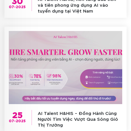
và tiên phong ứng dụng AI vào
07-2025
tuyển dụng tại Việt Nam
25
AI Talent H&HIS – Đồng Hành Cùng
Người Tìm Việc Vượt Qua Sóng Gió
07-2025
Thị Trường